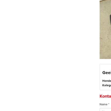
Gee
Honda
Katego
Konta
Name *