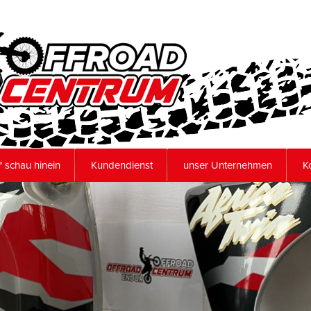
 schau hinein
Kundendienst
unser Unternehmen
K