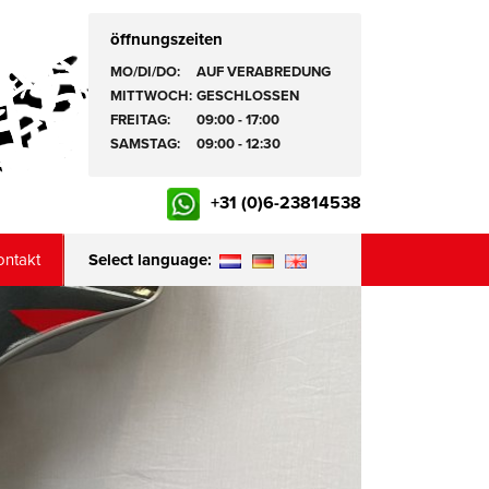
öffnungszeiten
MO/DI/DO:
AUF VERABREDUNG
MITTWOCH:
GESCHLOSSEN
FREITAG:
09:00 - 17:00
SAMSTAG:
09:00 - 12:30
+31 (0)6-23814538
ontakt
Select language: