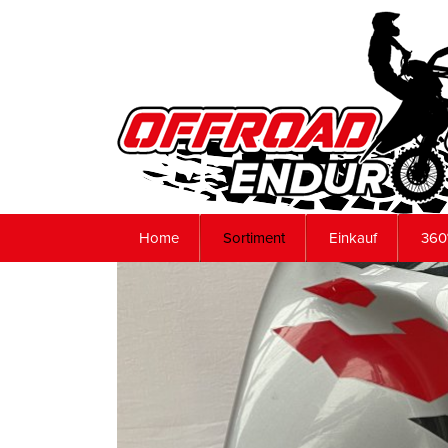
Home
Sortiment
Einkauf
360°