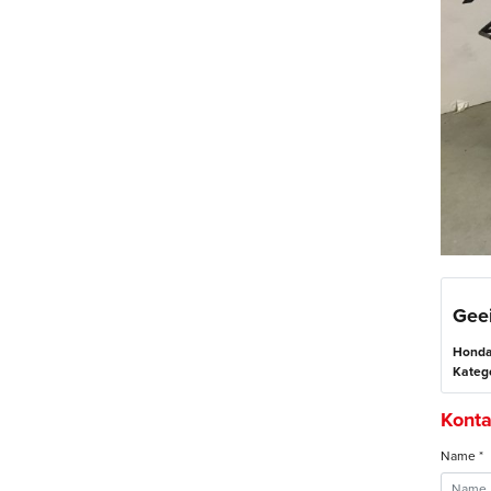
Gee
Honda
Katego
Konta
Name *