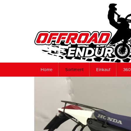
Home
Sortiment
Einkauf
360°