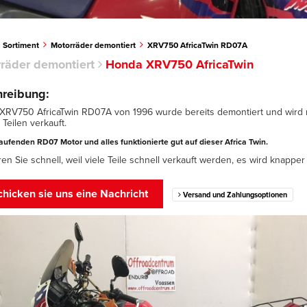
Sortiment
Motorräder demontiert
XRV750 AfricaTwin RD07A
räder demontiert
Honda XRV750 AfricaTwin
reibung:
 XRV750 AfricaTwin RD07A von 1996 wurde bereits demontiert und wird 
 Teilen verkauft.
laufenden RD07 Motor und alles funktionierte gut auf dieser Africa Twin.
en Sie schnell, weil viele Teile schnell verkauft werden, es wird knapper 
hicken sie uns eine Nachricht
Versand und Zahlungsoptionen