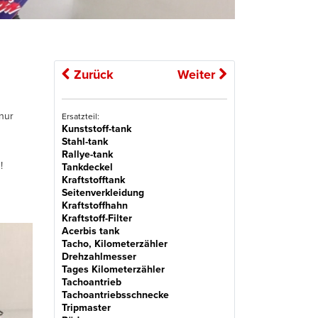
Zurück
Weiter
nur
Ersatzteil:
Kunststoff-tank
Stahl-tank
Rallye-tank
!
Tankdeckel
Kraftstofftank
Seitenverkleidung
Kraftstoffhahn
Kraftstoff-Filter
Acerbis tank
Tacho, Kilometerzähler
Drehzahlmesser
Tages Kilometerzähler
Tachoantrieb
Tachoantriebsschnecke
Tripmaster