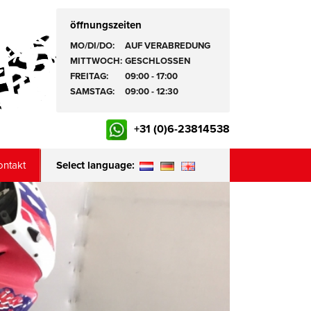
öffnungszeiten
MO/DI/DO:
AUF VERABREDUNG
MITTWOCH:
GESCHLOSSEN
FREITAG:
09:00 - 17:00
SAMSTAG:
09:00 - 12:30
+31 (0)6-23814538
ontakt
Select language: