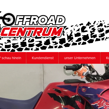
 schau hinein
Kundendienst
unser Unternehmen
K