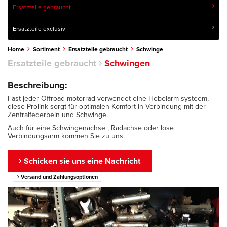
Ersatzteile gebraucht
Ersatzteile exclusiv
Home
Sortiment
Ersatzteile gebraucht
Schwinge
Ersatzteile gebraucht
Schwingen
Beschreibung:
Fast jeder Offroad motorrad verwendet eine Hebelarm systeem,
diese Prolink sorgt für optimalen Komfort in Verbindung mit der
Zentralfederbein und Schwinge.
Auch für eine Schwingenachse , Radachse oder lose
Verbindungsarm kommen Sie zu uns.
Schicken sie uns eine Nachricht
Versand und Zahlungsoptionen