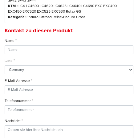
SP42 SP43 SP44
KTM :
LC4 LC4600 LC4620 LC4625 LC4640 LC4690 EXC EXC400
EXC450 EXC520 EXC525 EXC530 Rotax GS
Kategorie:
Enduro Offroad Reise-Enduro Cross
Kontakt zu diesem Produkt
Name *
Land *
E-Mail-Adresse *
Telefonnummer *
Nachricht *