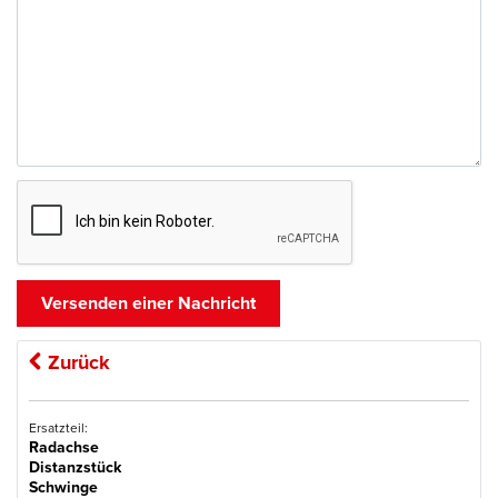
Zurück
Ersatzteil:
Radachse
Distanzstück
Schwinge